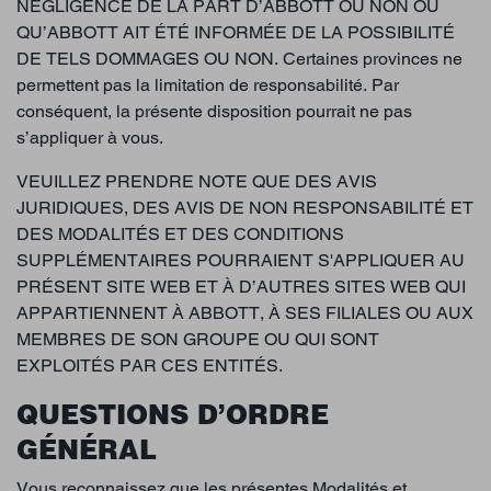
NÉGLIGENCE DE LA PART D’ABBOTT OU NON OU
QU’ABBOTT AIT ÉTÉ INFORMÉE DE LA POSSIBILITÉ
DE TELS DOMMAGES OU NON. Certaines provinces ne
permettent pas la limitation de responsabilité. Par
conséquent, la présente disposition pourrait ne pas
s’appliquer à vous.
VEUILLEZ PRENDRE NOTE QUE DES AVIS
JURIDIQUES, DES AVIS DE NON RESPONSABILITÉ ET
DES MODALITÉS ET DES CONDITIONS
SUPPLÉMENTAIRES POURRAIENT S'APPLIQUER AU
PRÉSENT SITE WEB ET À D’AUTRES SITES WEB QUI
APPARTIENNENT À ABBOTT, À SES FILIALES OU AUX
MEMBRES DE SON GROUPE OU QUI SONT
EXPLOITÉS PAR CES ENTITÉS.
QUESTIONS D’ORDRE
GÉNÉRAL
Vous reconnaissez que les présentes Modalités et