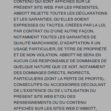
CONTENU QUI SONT AFFICHÉS SUR LE
PRÉSENT SITE WEB. PAR LES PRÉSENTES,
ABBOTT REJETTE TOUTES LES DÉCLARATIONS
ET LES GARANTIES, QU’ELLES SOIENT
EXPRESSES OU TACITES, CRÉÉES PAR LA LOI,
PAR CONTRAT OU D’UNE AUTRE FAÇON,
NOTAMMENT TOUTES LES GARANTIES DE
QUALITÉ MARCHANDE, D’ADAPTATION À UN
USAGE PARTICULIER, DE TITRE DE PROPRIÉTÉ
ET DE NON VIOLATION. ABBOTT NE SERA EN
AUCUN CAS RESPONSABLE DE DOMMAGES DE
QUELQUE NATURE QUE CE SOIT, NOTAMMENT
DES DOMMAGES DIRECTS, INDIRECTS,
PARTICULIERS (DONT LA PERTE DE PROFITS),
CONSÉCUTIFS OU ACCESSOIRES DÉCOULANT
DE L’EXISTENCE OU DE L’UTILISATION DU
PRÉSENT SITE WEB ET/OU DES
RENSEIGNEMENTS OU DU CONTENU
AFFICHÉS SUR LES SITES WEB D’ABBOTT,