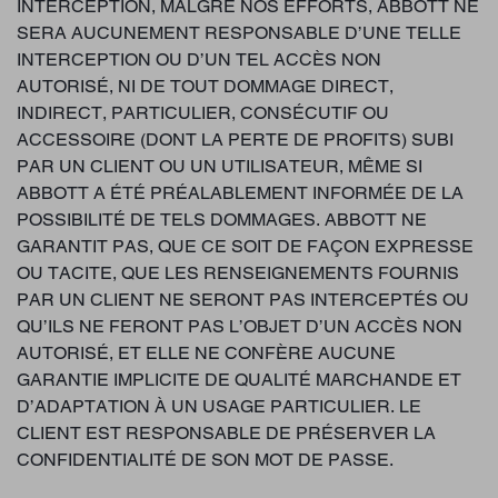
INTERCEPTION, MALGRÉ NOS EFFORTS, ABBOTT NE
SERA AUCUNEMENT RESPONSABLE D’UNE TELLE
INTERCEPTION OU D’UN TEL ACCÈS NON
AUTORISÉ, NI DE TOUT DOMMAGE DIRECT,
INDIRECT, PARTICULIER, CONSÉCUTIF OU
ACCESSOIRE (DONT LA PERTE DE PROFITS) SUBI
PAR UN CLIENT OU UN UTILISATEUR, MÊME SI
ABBOTT A ÉTÉ PRÉALABLEMENT INFORMÉE DE LA
POSSIBILITÉ DE TELS DOMMAGES. ABBOTT NE
GARANTIT PAS, QUE CE SOIT DE FAÇON EXPRESSE
OU TACITE, QUE LES RENSEIGNEMENTS FOURNIS
PAR UN CLIENT NE SERONT PAS INTERCEPTÉS OU
QU’ILS NE FERONT PAS L’OBJET D’UN ACCÈS NON
AUTORISÉ, ET ELLE NE CONFÈRE AUCUNE
GARANTIE IMPLICITE DE QUALITÉ MARCHANDE ET
D’ADAPTATION À UN USAGE PARTICULIER. LE
CLIENT EST RESPONSABLE DE PRÉSERVER LA
CONFIDENTIALITÉ DE SON MOT DE PASSE.