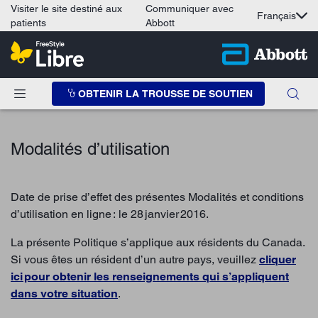
Visiter le site destiné aux
Communiquer avec
Français
patients
Abbott
OBTENIR LA TROUSSE DE SOUTIEN
Modalités d’utilisation
Date de prise d’effet des présentes Modalités et conditions
d’utilisation en ligne : le 28 janvier 2016.
La présente Politique s’applique aux résidents du Canada.
Si vous êtes un résident d’un autre pays, veuillez
cliquer
ici pour obtenir les renseignements qui s’appliquent
dans votre situation
.