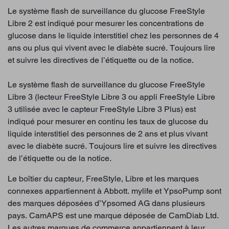
Le système flash de surveillance du glucose FreeStyle
Libre 2 est indiqué pour mesurer les concentrations de
glucose dans le liquide interstitiel chez les personnes de 4
ans ou plus qui vivent avec le diabète sucré. Toujours lire
et suivre les directives de l’étiquette ou de la notice.
Le système flash de surveillance du glucose FreeStyle
Libre 3 (lecteur FreeStyle Libre 3 ou appli FreeStyle Libre
3 utilisée avec le capteur FreeStyle Libre 3 Plus) est
indiqué pour mesurer en continu les taux de glucose du
liquide interstitiel des personnes de 2 ans et plus vivant
avec le diabète sucré. Toujours lire et suivre les directives
de l’étiquette ou de la notice.
Le boîtier du capteur, FreeStyle, Libre et les marques
connexes appartiennent à Abbott. mylife et YpsoPump sont
des marques déposées d’Ypsomed AG dans plusieurs
pays. CamAPS est une marque déposée de CamDiab Ltd.
Les autres marques de commerce appartiennent à leur