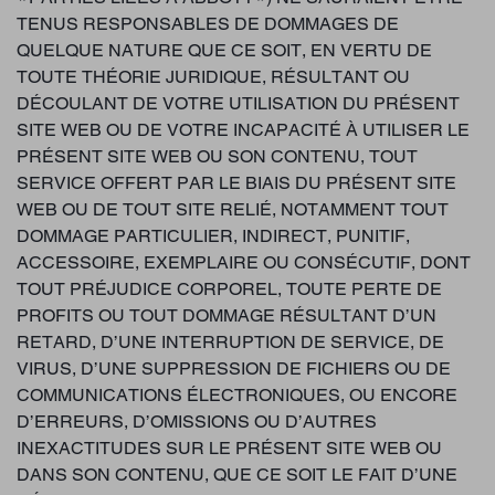
TENUS RESPONSABLES DE DOMMAGES DE
QUELQUE NATURE QUE CE SOIT, EN VERTU DE
TOUTE THÉORIE JURIDIQUE, RÉSULTANT OU
DÉCOULANT DE VOTRE UTILISATION DU PRÉSENT
SITE WEB OU DE VOTRE INCAPACITÉ À UTILISER LE
PRÉSENT SITE WEB OU SON CONTENU, TOUT
SERVICE OFFERT PAR LE BIAIS DU PRÉSENT SITE
WEB OU DE TOUT SITE RELIÉ, NOTAMMENT TOUT
DOMMAGE PARTICULIER, INDIRECT, PUNITIF,
ACCESSOIRE, EXEMPLAIRE OU CONSÉCUTIF, DONT
TOUT PRÉJUDICE CORPOREL, TOUTE PERTE DE
PROFITS OU TOUT DOMMAGE RÉSULTANT D’UN
RETARD, D’UNE INTERRUPTION DE SERVICE, DE
VIRUS, D’UNE SUPPRESSION DE FICHIERS OU DE
COMMUNICATIONS ÉLECTRONIQUES, OU ENCORE
D’ERREURS, D’OMISSIONS OU D’AUTRES
INEXACTITUDES SUR LE PRÉSENT SITE WEB OU
DANS SON CONTENU, QUE CE SOIT LE FAIT D’UNE