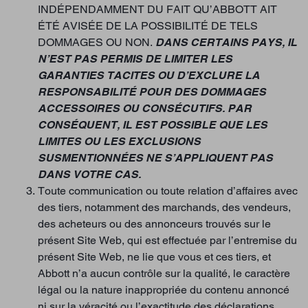
INDÉPENDAMMENT DU FAIT QU’ABBOTT AIT
ÉTÉ AVISÉE DE LA POSSIBILITÉ DE TELS
DOMMAGES OU NON.
DANS CERTAINS PAYS, IL
N’EST PAS PERMIS DE LIMITER LES
GARANTIES TACITES OU D’EXCLURE LA
RESPONSABILITÉ POUR DES DOMMAGES
ACCESSOIRES OU CONSÉCUTIFS. PAR
CONSÉQUENT, IL EST POSSIBLE QUE LES
LIMITES OU LES EXCLUSIONS
SUSMENTIONNÉES NE S’APPLIQUENT PAS
DANS VOTRE CAS.
Toute communication ou toute relation d’affaires avec
des tiers, notamment des marchands, des vendeurs,
des acheteurs ou des annonceurs trouvés sur le
présent Site Web, qui est effectuée par l’entremise du
présent Site Web, ne lie que vous et ces tiers, et
Abbott n’a aucun contrôle sur la qualité, le caractère
légal ou la nature inappropriée du contenu annoncé
ni sur la véracité ou l’exactitude des déclarations