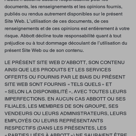
documents, les renseignements et les opinions fournis,
publiés ou rendus autrement disponibles sur le présent
Site Web. L’utilisation de ces documents, de ces
renseignements et de ces opinions est entièrement à votre
risque. Abbott décline toute responsabilité quant à tout
préjudice ou à tout dommage découlant de l’utilisation du
présent Site Web ou de son contenu.
LE PRÉSENT SITE WEB D’ABBOTT, SON CONTENU
AINSI QUE LES PRODUITS ET LES SERVICES
OFFERTS OU FOURNIS PAR LE BIAIS DU PRÉSENT
SITE WEB SONT FOURNIS « TELS QUELS » ET
« SELON LA DISPONIBILITÉ », AVEC TOUTES LEURS
IMPERFECTIONS. EN AUCUN CAS ABBOTT OU SES
FILIALES, LES MEMBRES DE SON GROUPE, SES
VENDEURS OU LEURS ADMINISTRATEURS, LEURS
EMPLOYÉS OU LEURS REPRÉSENTANTS
RESPECTIFS (DANS LES PRÉSENTES, LES
« PARTIES LIÉES À ABBOTT ») NE SAURAIENT ÊTRE