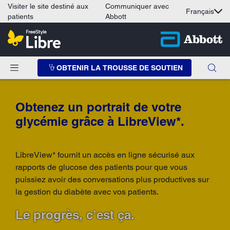
Visiter le site destiné aux
Communiquer avec
Français
patients
Abbott
OBTENIR LA TROUSSE DE SOUTIEN
Obtenez un portrait de votre
glycémie grâce à LibreView*.
LibreView* fournit un accès en ligne sécurisé aux
rapports de glucose des patients pour que vous
puissiez avoir des conversations plus productives sur
la gestion du diabète avec vos patients.
Le progrès, c’est ça.