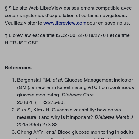
§ ¶ Le site Web LibreView est seulement compatible avec
certains systèmes d’exploitation et certains navigateurs.
Veuillez visiter le
www.libreview.com
pour en savoir plus.
† LibreView est certifié ISO27001/27018/27701 et certifié
HITRUST CSF.
Références :
Bergenstal RM,
et al
. Glucose Management Indicator
(GMI): a new term for estimating A1C from continuous
glucose monitoring.
Diabetes Care
2018;41(11):2275-80.
Suh S, Kim JH. Glycemic variability: how do we
measure it and why is it important?
Diabetes Metab J
2015;39(4):273-82.
Cheng AYY,
et al
. Blood glucose monitoring in adults