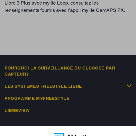
Libre 3 Plus avec mylife Loop, consultez les
renseignements fournis avec l’appli mylife CamAPS FX.
POURQUOI LA SURVEILLANCE DU GLUCOSE PAR
CAPTEUR?
LES SYSTÈMES FREESTYLE LIBRE
PROGRAMME MYFREESTYLE
LIBREVIEW